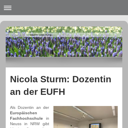
sturm coaching
Nicola Sturm: Dozentin
an der EUFH
Als Dozentin an der
Europäischen
Fachhochschule
in
Neuss in NRW gibt