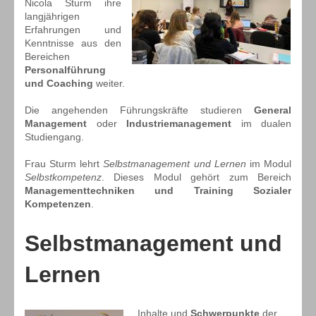
Nicola Sturm ihre
langjährigen
Erfahrungen und
Kenntnisse aus den
Bereichen
Personalführung
und Coaching
weiter.
Die angehenden Führungskräfte studieren
General
Management
oder
Industriemanagement
im dualen
Studiengang.
Frau Sturm lehrt
Selbstmanagement und Lernen
im Modul
Selbstkompetenz
. Dieses Modul gehört zum Bereich
Managementtechniken und Training Sozialer
Kompetenzen
.
Selbstmanagement und
Lernen
Inhalte und
Schwerpunkte
der